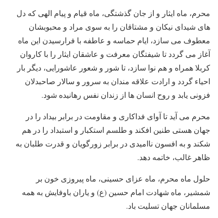
محرم، ماه ایثار و از جان گذشتگی، ماه قیام و پیام الهی که دل
های شیدای نیکان و مشتاقان را به سوی مراد و محبوبشان
معطوف می سازد، ایام حماسه و عاطفه با فرارسیدن این ماه
آغاز می گردد تا شیفتگان معرفت و عاشقان ایثار را با کاروان
کربلا همراه و هم نوا سازد، تا شور و شعور عاشورایی، دیگر بار
احیاء گردد و ارادت علاقه مندان به سرور و سالار صاحبدلان
فزونی یابد و روح انسان ها از زندان نفس رهانیده شود.
محرم می آید تا آوای فداکاری و مقاومت در برابر بیداد را در
جهان هستی طنین افکند و طلسم استکبار و استبداد را در هم
شکند و به افسون ناامیدی در برابر زورگویان و قدرت طلبان به
ظاهر غالب، خاتمه دهد.
حلول ماه محرم، ماه عزای حسینی، ماه پیروزی خون بر
شمشیر، ماه شهادت امام حسین (ع) و یاران باوفایش به همه
مسلمانان جهان تسلیت باد.