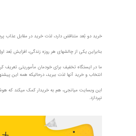
خرید دو بُعد متناقض دارد، لذت خرید در مقابل عذاب پر
بنابراین یکی از چالش­های هر روزه زندگی، افزایش بُعد ا
ما در ایستگاه تخفیف برای خودمان مأموریتی تعریف کرده
انتخاب و خرید آن­ها لذت ببرید، درحالیکه همه این پیشنه
این وبسایت میانجی، هم به خریدار کمک می­کند که هوشم
نپردازد.