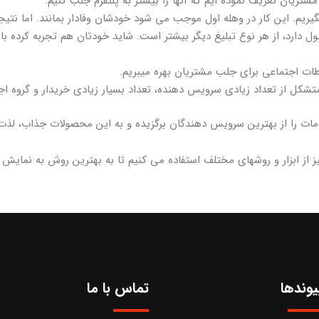
شتریان تعریف نموده ایم که آنها را بیشتر به پلتفرم جلب کنیم.
ریم. این کار در وهله اول موجب می شود خودشان وفادار بمانند. اما نتیج
بول دارد، از هر نوع تبلیغ دیگر بیشتر است. شاید خودتان هم تجربه کرده با
تباطات اجتماعی برای جلب مشتریان بهره میبریم.
کل از تعداد زیادی سرویس دهنده، تعداد بسیار زیادی خریدار و گروه اجر
دمات را از بهترین سرویس دهندگان برگزیده و به این محصولات جذاب، لذت 
یز از ابزار و روشهای مختلف استفاده می کنیم تا به بهترین روش به نمایش
یوندها
تماس با ما