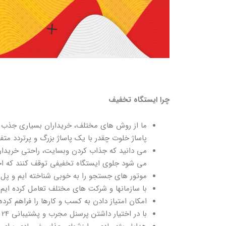
چرا ایستگاه تخفیف
ما از روش های مختلف، خریداران بسیاری جذب کرد
پاساژ خلوت چقدر با یک پاساژ بزرگ و پرتردد مت
می دانید که جذاب کردن وبسایت، راحتی خریدارا
می شود جلوی ایستگاه تخفیفی توقف کنند که احتم
موتور های جستجو را به خوبی شناخته ایم و پل 
با سازمانها و شرکت های مختلف تعامل کرده ایم ک
امکان امتیاز دادن به کسب و کارها را فراهم کرد
با در اختیار داشتن پرسنل مجرب و پشتیبانی 24 ساعته و منابع کافی، همه کاربران را حمایت میکنیم.