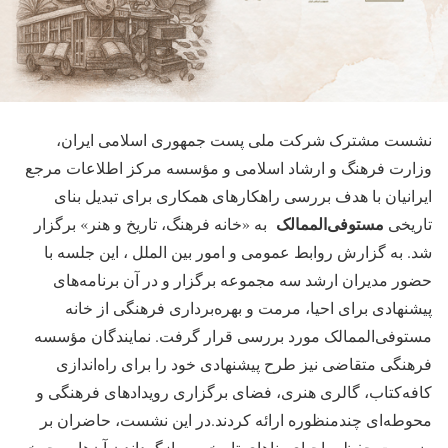
نشست مشترک شرکت ملی پست جمهوری اسلامی ایران،
وزارت فرهنگ و ارشاد اسلامی و مؤسسه مرکز اطلاعات مرجع
ایرانیان با هدف بررسی راهکارهای همکاری برای تبدیل بنای
مستوفی‌الممالک
تاریخی
به «خانه فرهنگ، تاریخ و هنر» برگزار
شد. به گزارش روابط عمومی و امور بین الملل ، این جلسه با
حضور مدیران ارشد سه مجموعه برگزار و در آن برنامه‌های
پیشنهادی برای احیا، مرمت و بهره‌برداری فرهنگی از خانه
مستوفی‌الممالک مورد بررسی قرار گرفت. نمایندگان مؤسسه
فرهنگی متقاضی نیز طرح پیشنهادی خود را برای راه‌اندازی
کافه‌کتاب، گالری هنری، فضای برگزاری رویدادهای فرهنگی و
محوطه‌ای چندمنظوره ارائه کردند.در این نشست، حاضران بر
ضرورت حفظ و احیای بناهای تاریخی و بازگرداندن آن‌ها به چرخه