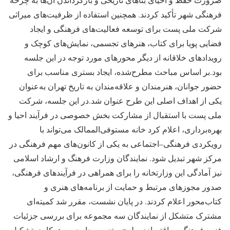
فرهنگی شهر تأکید کردند. همچنین استفاده از ظرفیت‌های میراثی
شرکت ملی پست برای توسعه فعالیت‌های فرهنگی و ایجاد
فضایی پویا برای کتاب، هنرهای تجسمی، نمایش‌های کوچک و
رویدادهای خلاقانه از دیگر محورهای مورد توجه در این جلسه
بود.بر اساس مباحث مطرح‌شده، ایجاد بستری مناسب برای
حضور جوانان، هنرمندان و علاقه‌مندان به تاریخ تهران به‌عنوان
یکی از اهداف اصلی این طرح عنوان شد.در این جلسه، شرکت
ملی پست با استقبال از مشارکت بخش خصوصی در فرآیند احیا و
بهره‌برداری، اعلام کرد خانه مستوفی‌الممالک می‌تواند با
رویکردی فرهنگی–اجتماعی به یکی از کانون‌های مهم فرهنگی در
مرکز شهر تبدیل شود. نمایندگان وزارت فرهنگ و ارشاد اسلامی
نیز آمادگی این وزارتخانه را برای همراهی در فرآیندهای فرهنگی،
صدور مجوزهای مرتبط و حمایت از برنامه‌های هنری و
کتاب‌محور اعلام کردند. در پایان نشست، مقرر شد کمیته‌ای
مشترک متشکل از نمایندگان سه مجموعه برای بررسی جزئیات
فنی، فرهنگی و اقتصادی طرح و تدوین چارچوب همکاری تشکیل