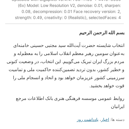
(6x) Model: Low Resolution V2, denoise: 0.01, sharpen:
0.08, decompression: 0.01 Face recovery version: 2,
strength: 0.49, creativity: 0 (Realistic), selectedFaces: 4
بسم الله الرحمن الرحیم
انتخاب شایسته حضرت آیت‌الله سید مجتبی حسینی خامنه‌ای
به‌عنوان سومین رهبر معظم انقلاب اسلامی را به معظم‌له و
مردم بزرگ ایران تبریک می‌گوییم. این انتخاب، در وضعیت کنونی
و خطیر کشور، بدون تردید تضمین‌کننده حاکمیت ملی و تمامیت
سرزمینی کشور عزیزمان خواهد بود و اتحاد و انسجام ملی را
قوت خواهد بخشید.
روابط عمومی موسسه فرهنگی هنری بانک اطلاعات مرجع
ایرانیان
دسته ها:
اخبار
،
یادداشت روز