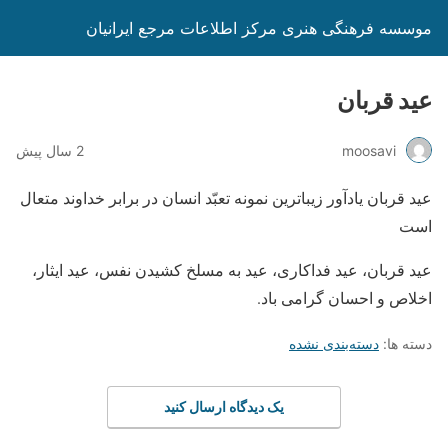
موسسه فرهنگی هنری مرکز اطلاعات مرجع ایرانیان
عید قربان
moosavi
2 سال پیش
عید قربان یادآور زیباترین نمونه تعبّد انسان در برابر خداوند متعال
است
عید قربان، عید فداکاری، عید به مسلخ کشیدن نفس، عید ایثار،
اخلاص و احسان گرامی باد.
دسته ها:
دسته‌بندی نشده
یک دیدگاه ارسال کنید