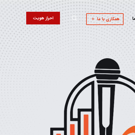
احراز هویت
ا
همکاری با ما