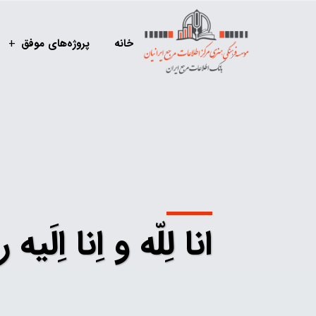
خانه
پروژه‌های موفق
انا لِلّه و اِنا اِلَی