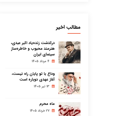
مطالب اخیر
درگذشت زنده‌یاد اکبر عبدی،
هنرمند محبوب و خاطره‌ساز
سینمای ایران
4 مرداد 1405
وداع با تو پایان راه نیست،
آغاز عهدی دوباره است
13 تیر 1405
ماه محرم
27 خرداد 1405