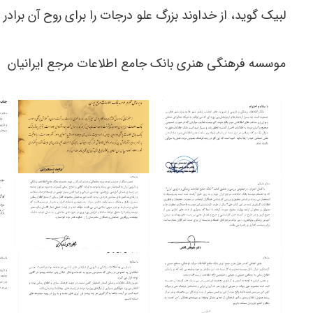
لبیک گوید، از خداوند بزرگ علو درجات را برای روح آن براد
موسسه فرهنگی هنری بانک جامع اطلاعات مرجع ایرانیان