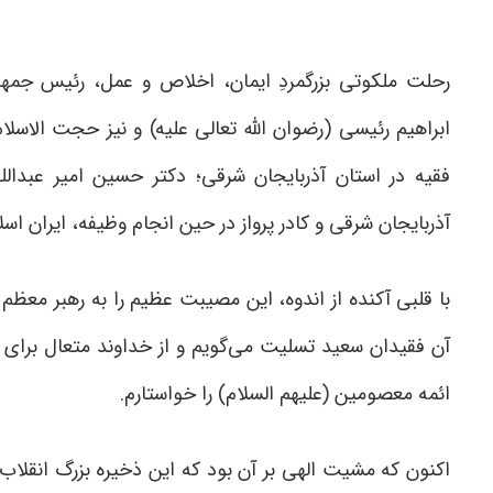
رحلت ملکوتی بزرگمردِ ایمان، اخلاص و عمل، رئیس جمهو
ابراهیم رئیسی (رضوان الله تعالی علیه) و نیز حجت الاسل
فقیه در استان آذربایجان شرقی؛ دکتر حسین امیر عبدالله
آذربایجان شرقی و کادر پرواز در حین انجام وظیفه، ایران اس
با قلبی آکنده از اندوه، این مصیبت عظیم را به رهبر معظم
آن فقیدان سعید تسلیت می‌گویم و از خداوند متعال برا
ائمه معصومین (علیهم السلام) را خواستارم.
اکنون که مشیت الهی بر آن بود که این ذخیره بزرگ انقلا