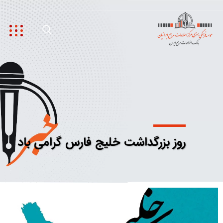
روز بزرگداشت خلیج فارس گرامی باد