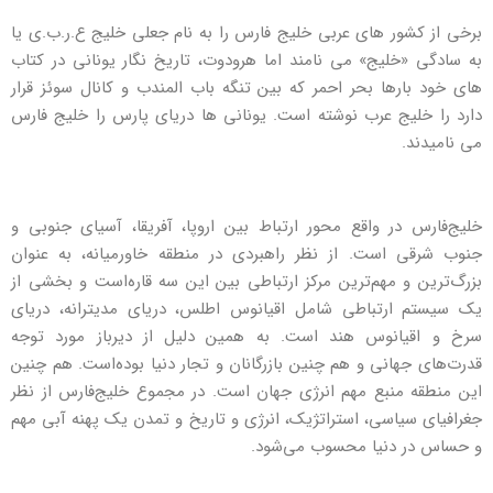
برخی از کشور های عربی خلیج فارس را به نام جعلی خلیج ع.ر.ب.ی یا
به سادگی «خلیج» می نامند اما هرودوت، تاریخ نگار یونانی در کتاب
های خود بارها بحر احمر که بین تنگه باب المندب و کانال سوئز قرار
دارد را خلیج عرب نوشته است. یونانی ها دریای پارس را خلیج فارس
می نامیدند.
خلیج‌فارس در واقع محور ارتباط بین اروپا، آفریقا، آسیای جنوبی و
جنوب شرقی است. از نظر راهبردی در منطقه خاورمیانه، به عنوان
بزرگ‌ترین و مهم‌ترین مرکز ارتباطی بین این سه قاره‌است و بخشی از
یک سیستم ارتباطی شامل اقیانوس اطلس، دریای مدیترانه، دریای
سرخ و اقیانوس هند است. به همین دلیل از دیرباز مورد توجه
قدرت‌های جهانی و هم چنین بازرگانان و تجار دنیا بوده‌است. هم چنین
این منطقه منبع مهم انرژی جهان است. در مجموع خلیج‌فارس از نظر
جغرافیای سیاسی، استراتژیک، انرژی و تاریخ و تمدن یک پهنه آبی مهم
و حساس در دنیا محسوب می‌شود.