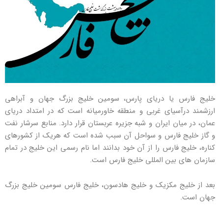
خلیج فارس یا دریای پارس، سومین خلیج بزرگ جهان و آبراهی
ارزشمند درآسیای غربی و منطقه خاورمیانه است که در امتداد دریای
عمان، در میان ایران و شبه جزیره عربستان قرار دارد. منابع سرشار نفت
و گاز خلیج فارس و سواحل آن سبب شده است که هریک از کشورهای
کناره، خلیج فارس را از آن خود بدانند اما نام رسمی این خلیج در تمام
سازمان های بین المللی خلیج فارس است.
بعد از خلیج مکزیک و خلیج هادسون، خلیج فارس سومین خلیج بزرگ
جهان است.