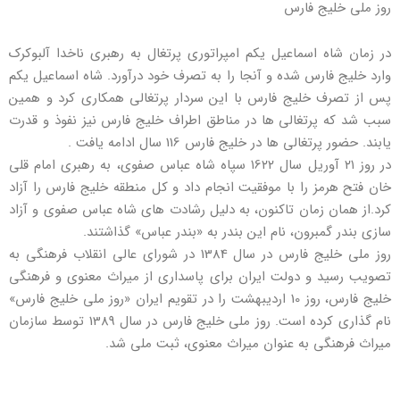
روز ملی خلیج فارس
در زمان شاه اسماعیل یکم امپراتوری پرتغال به رهبری ناخدا آلبوکرک
وارد خلیج فارس شده و آنجا را به تصرف خود درآورد. شاه اسماعیل یکم
پس از تصرف خلیج فارس با این سردار پرتغالی همکاری کرد و همین
سبب شد که پرتغالی ها در مناطق اطراف خلیج فارس نیز نفوذ و قدرت
یابند. حضور پرتغالی ها در خلیج فارس 116 سال ادامه یافت .
در روز ٢١ آوریل سال ١6٢٢ سپاه شاه عباس صفوی، به رهبری امام قلی
خان فتح هرمز را با موفقیت انجام داد و کل منطقه خلیج فارس را آزاد
کرد.از همان زمان تاکنون، به دلیل رشادت های شاه عباس صفوی و آزاد
سازی بندر گمبرون، نام این بندر به «بندر عباس» گذاشتند.
روز ملی خلیج فارس در سال 1384 در شورای عالی انقلاب فرهنگی به
تصویب رسید و دولت ایران برای پاسداری از میراث معنوی و فرهنگی
خلیج فارس، روز 10 اردیبهشت را در تقویم ایران «روز ملی خلیج فارس»
نام گذاری کرده است. روز ملی خلیج فارس در سال 1389 توسط سازمان
میراث فرهنگی به عنوان میراث معنوی، ثبت ملی شد. ‏