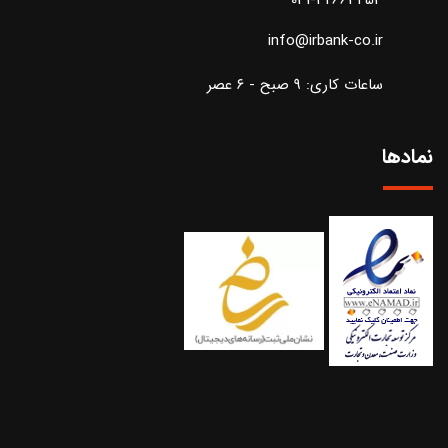
info@irbank-co.ir
ساعات کاری: ۹ صبح - ۶ عصر
نمادها