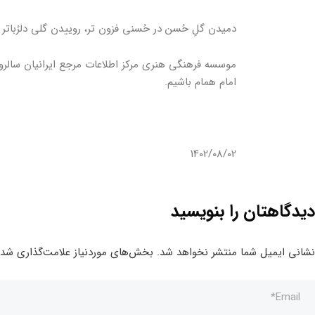
دمیدن گلِ حُسن در حُسنی فزون تر، روییدن گلی دلرُباتر 
موسسه فرهنگی هنری مرکز اطلاعات مرجع ایرانیان سالر
امام همام باشیم.
1402/08/02
دیدگاهتان را بنویسید
نشانی ایمیل شما منتشر نخواهد شد.
بخش‌های موردنیاز علامت‌گذاری شده