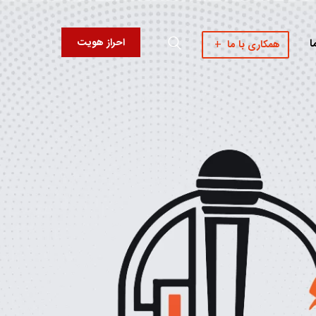
احراز هویت
ا
همکاری با ما