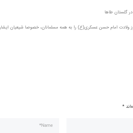
در گلستان طاها
وز ولادت امام حسن عسکری(ع) را به همه مسلمانان، خصوصا شیعیان ایشا
‌اند
*