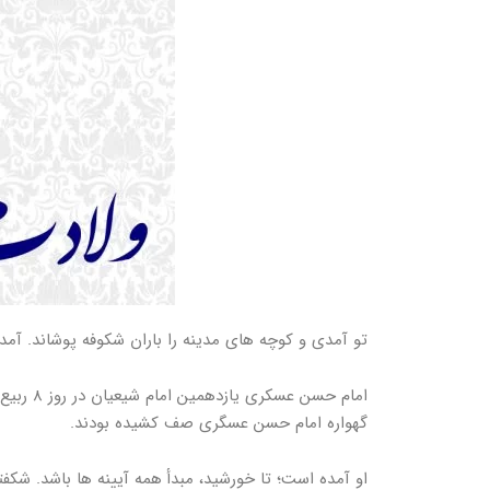
تو آمدی و کوچه های مدینه را باران شکوفه پوشاند. آمد
گهواره امام حسن عسگری صف کشیده بودند.
او آمده است؛ تا خورشید، مبدأ همه آیینه ها باشد. شکفتن