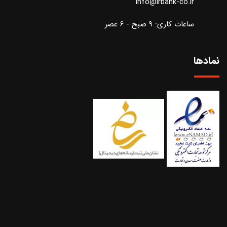
info@irbank-co.ir
ساعات کاری: ۹ صبح - ۶ عصر
نمادها