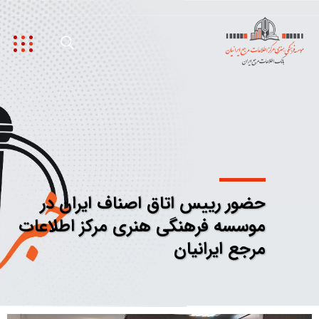
حضور رییس اتاق اصناف ایران در
موسسه فرهنگی هنری مرکز اطلاعات
مرجع ایرانیان