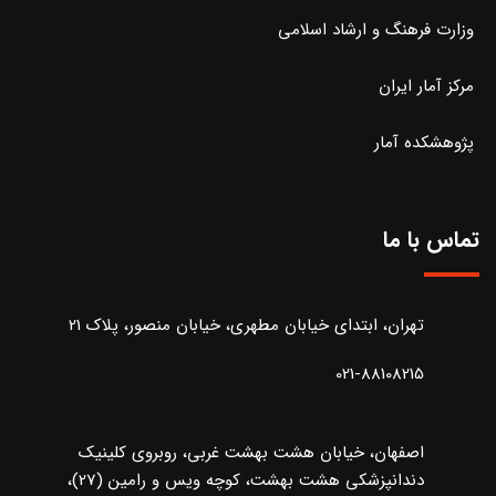
وزارت فرهنگ و ارشاد اسلامی
مرکز آمار ایران
پژوهشکده آمار
تماس با ما
تهران، ابتدای خیابان مطهری، خیابان منصور، پلاک 21
021-88108215
اصفهان، خیابان هشت بهشت غربی، روبروی کلینیک
دندانپزشکی هشت بهشت، کوچه ویس و رامین (27)،