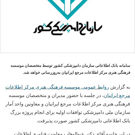
سامانه بانک اطلاعاتی سازمان دامپزشکی کشور توسط متخصصان موسسه
فرهنگی هنری مرکز اطلاعات مرجع ایرانیان به‌‌روزرسانی خواهد شد.
به گزارش
روابط عمومی موسسه فرهنگی هنری مرکز اطلاعات
مرجع ایرانیان
، در جلسه با حضور مدیران و متخصصان موسسه
فرهنگی هنری مرکز اطلاعات مرجع ایرانیان و معاونین واحد آمار
سازمان ملی دامپزشکی توافقات اولیه برای انجام پروژه بزرگ
بانک اطلاعاتی دامپزشکی کشور صورت پذیرفت.
در این جلسه آقای دکتر عبوالوهاب معاونت فناوری اطلاعات