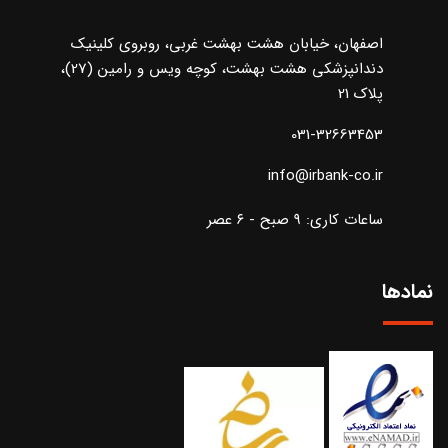
اصفهان، خیابان هشت بهشت غربی، روبروی کلینیک
دندانپزشکی هشت بهشت، کوچه ویس و رامین (27)،
پلاک 21
031-32663453
info@irbank-co.ir
ساعات کاری: ۹ صبح - ۶ عصر
نمادها