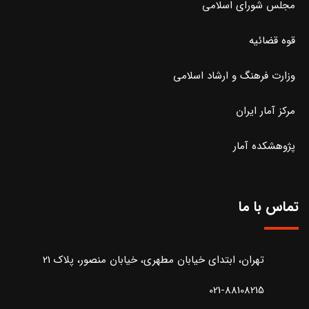
مجلس شورای اسلامی
قوه قضائیه
وزارت فرهنگ و ارشاد اسلامی
مرکز آمار ایران
پژوهشکده آمار
تماس با ما
تهران، ابتدای خیابان مطهری، خیابان منصور، پلاک 21
021-88108215