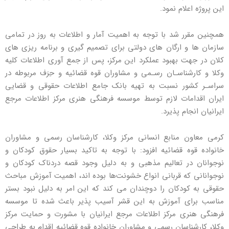
این پروژه اعلام نمود.
همچنین مقرر شد با توجه به اهمیت آمار و اطلاعات به روز در تمامی
سازمان ها و ارگان های دولتی برای تصمیم گیری و برنامه ریزی های
کلان در جهت بهبود عملکرد این مرکز، پس از جمع آوری اطلاعات کلیه
وکلا و کارشناسـان رسـمی و مشاوران قوه قضائیه و حِرَف مربوطه در
سراسـر کشور نسبت به تهیه بانک جامع اطلاعات حقوقی و قضایی
ایران اقدامات لازم توسط موسسه فرهنگی هنری مرکز اطلاعات مرجع
ایرانیان انجام پذیرد.
کرمی معاون منابع انسانی مرکز وکلا، کارشناسان رسمی و مشاوران
خانواده قوه قضائیه افزود: با توجه به تاکید بسیار حقوق کودکان و
نوجوانان در تعالیم مذهبی و به دلیل وجود قصه دردناک کودکان و
نوجوانانی که قربانی انواع خشونت‌ها بوده اند، اهمیت آموزش مباحث
حقوقی به کودکان را دوچندان می کند که این امر به دلیل نبود بستر
مناسب برای آموزش به این قشر آسیب پذیر باعث شده تا موسسه
فرهنگی هنری مرکز اطلاعات مرجع ایرانیان با مشورت و حمایت مرکز
وکلا، کارشناسان رسمی و مشاوران خانواده قوه قضائیه اقدام به طراحی