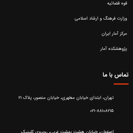
قوه قضائیه
وزارت فرهنگ و ارشاد اسلامی
مرکز آمار ایران
پژوهشکده آمار
تماس با ما
تهران، ابتدای خیابان مطهری، خیابان منصور، پلاک 21
021-88108215
اصفهان، خیابان هشت بهشت غربی، روبروی کلینیک