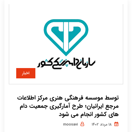
اخبار
توسط موسسه فرهنگی هنری مرکز اطلاعات
مرجع ایرانیان؛ طرح آمارگیری جمعیت دام
های کشور انجام می شود
moosavi
18 مرداد 1402