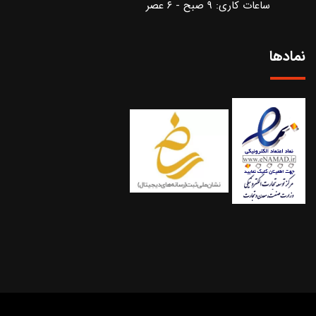
ساعات کاری: ۹ صبح - ۶ عصر
نمادها