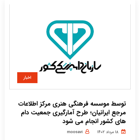
اخبار
توسط موسسه فرهنگی هنری مرکز اطلاعات
مرجع ایرانیان؛ طرح آمارگیری جمعیت دام
های کشور انجام می شود
moosavi
18 مرداد 1402