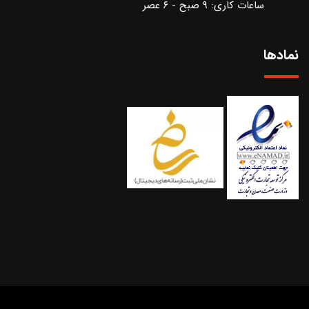
ساعات کاری: ۹ صبح - ۶ عصر
نمادها