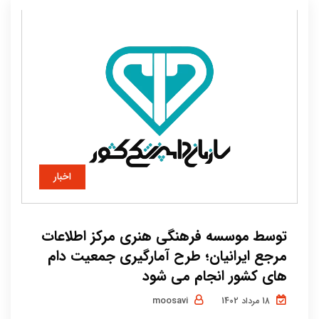
اخبار
توسط موسسه فرهنگی هنری مرکز اطلاعات
مرجع ایرانیان؛ طرح آمارگیری جمعیت دام
های کشور انجام می شود
moosavi
18 مرداد 1402