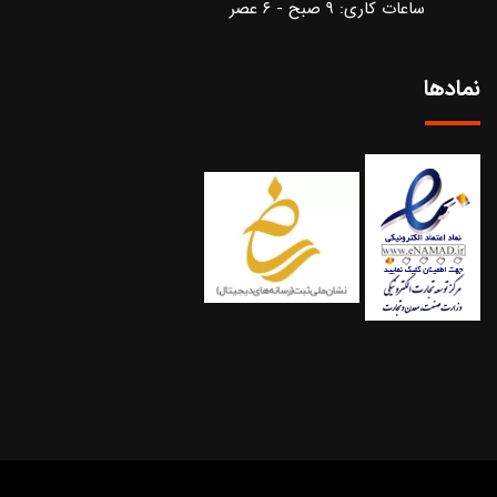
ساعات کاری: ۹ صبح - ۶ عصر
نمادها