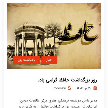
اخبار
یادداشت روز
روز بزرگداشت حافظ گرامی باد.
moosavi
20 مهر 1402
مدیر عامل موسسه فرهنگی هنری مرکز اطلاعات مرجع
ایرانیان فرا رسیدن روز بزرگداشت حافظ را به شاعران و