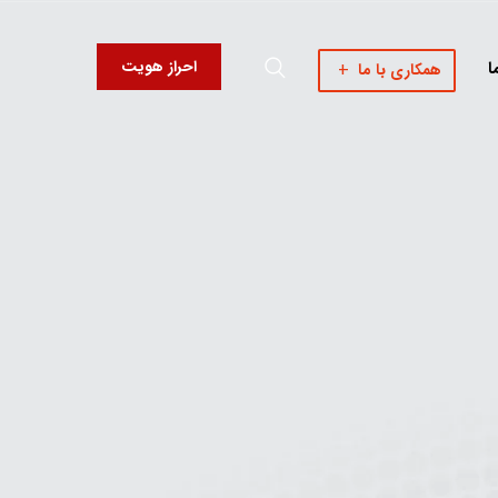
احراز هویت
ا
همکاری با ما