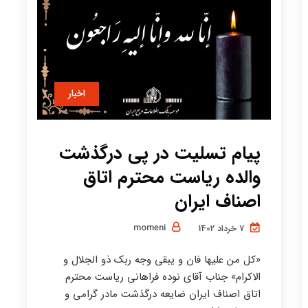
اخبار
پیام تسلیت در پی درگذشت
والده ریاست محترم اتاق
اصناف ایران
momeni
7 خرداد 1402
«کل من علیها فان و یبقی وجه ربک ذو الجلال و
الاکرام» جناب آقای نوده فراهانی ریاست محترم
اتاق اصناف ایران ضایعه درگذشت مادر گرامی و