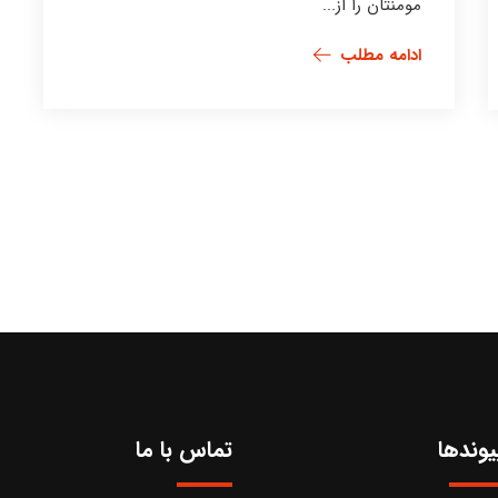
مومنتان را از...
ادامه مطلب
یوندها
تماس با ما