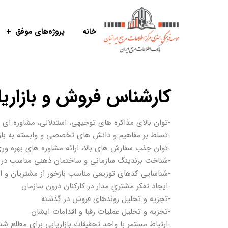
خانه
پروژه‌های موفق
کارشناس فروش و بازاریا
-توان بالای مذاکره های توجیهی، استدلالی، مشاوره ای 
-تسلط بر مفاهیم و دانش های تخصصی و وابسته به بازا
-توان جذب سفارش های بالا، ارائه مشاوره های بهره وری
-شناخت برندینگ سازمانی و ساختمان ذهنی مناسب در با
-شناسایی کدهای توزیعی مناسب بازخور از مشتريان و 
-ايجاد تفكر مشتري مدار در كاركنان درون سازمان
-تجزیه و تحلیل روندهای فروش در گذشته
-تجزیه و تحلیل عملیات رقبا و اقدامات ایشان
-ارتباط مستمر با واحد تحقیقات بازاریابی برای مطلع شدن 