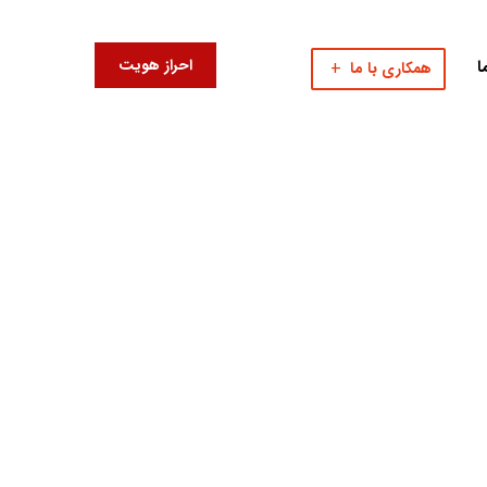
احراز هویت
ا
همکاری با ما