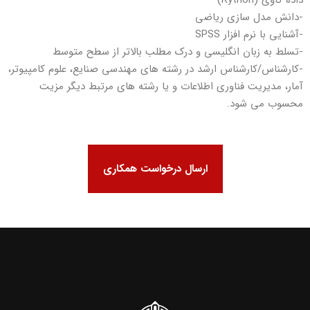
داده کاوی (Rython)
-دانش مدل سازی ریاضی
-آشنایی با نرم افزار SPSS
-تسلط به زبان انگلیسی و درک مطلب بالاتر از سطح متوسط
-کارشناس/کارشناس ارشد در رشته های مهندسی صنایع، علوم کامپیوتر،
آمار، مدیریت فناوری اطلاعات و یا رشته های مرتبط دیگر مزیت
محسوب می شود.
ارسال درخواست همکاری