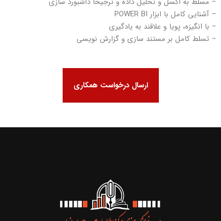
– مسلط به اکسل و تحلیل داده و ترجیحا داشبورد سازی
– آشنایی کامل با ابزار POWER BI
– با انگیزه، پویا و علاقند به یادگیری
– تسلط کامل بر مستند سازی و گزارش نویسی
ارسال درخواست همکاری