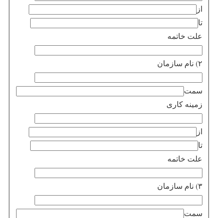
از
تا
علت خاتمه
۲) نام سازمان
سمت
زمینه کاری
از
تا
علت خاتمه
۳) نام سازمان
سمت