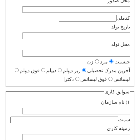
محل صدور
کدملی
تاریخ تولد
محل تولد
جنسیت
مرد
زن
آخرین مدرک تحصیلی
زیر دیپلم
دیپلم
فوق دیپلم
لیسانس
فوق لیسانس
دکترا
سوابق کاری
۱) نام سازمان
سمت
زمینه کاری