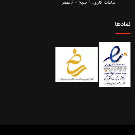
ساعات کاری: ۹ صبح - ۶ عصر
نمادها