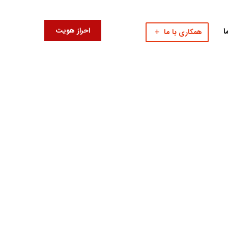
احراز هویت
ا
همکاری با ما