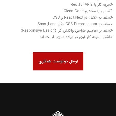
-تجربه کار با Restful APIs
-آشنایی با مفاهیم Clean Code
-تسلط به React،Next.js ، ES6 و CSS
-تسلط به CSS Preprocessor مثل Sass ,Less
-تسلط بر مفاهیم طراحی واکنش گرا (Responsive Design)
-داشتن نمونه کار قوی در پیاده سازی فرانت اند
ارسال درخواست همکاری