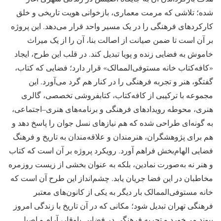
شده؛ تلاشی که مرمت معماری، بازخوانی هویت تاریخی و خلق
کارکردهای فرهنگی را در یک مسیر واحد قرار می‌دهد. این پروژه
بر آن است تا ضمن صیانت از اصالت بنا، آن را از یک میراث
خاموش به فضایی زنده و پویا تبدیل کند. در قلب این طرح، ایجاد
«کافه‌کتاب خانه مستوفی‌الممالک» قرار دارد؛ فضایی که کتاب،
گفتگو، هنر و تجربه فرهنگی را در کنار هم گرد می‌آورد. این
مجموعه با ترکیبی از کافه‌کتاب، کتابفروشی تخصصی، گالری
هنری، محوطه رویدادهای فرهنگی و برنامه‌های هنری–اجتماعی،
به گونه‌ای طراحی شده که هم نیازهای نسل جوان را پاسخ دهد و
هم برای پژوهشگران، هنرمندان و علاقه‌مندان به تاریخ و فرهنگ
فضایی الهام‌بخش فراهم آورد. رویکرد پروژه بر آن است که کتاب
و هنر نه به‌صورت نمادین، بلکه به عنوان بخشی از زیست روزمره
مخاطبان در این فضا جریان یابد. چشم‌انداز این طرح آن است که
خانه مستوفی‌الممالک بار دیگر به یکی از کانون‌های معتبر
فرهنگی تهران تبدیل شود؛ مکانی که در آن تاریخ با زندگی امروز
پیوند می‌خورد و تجربه فرهنگی در فضایی باوقار، آرام و اصیل