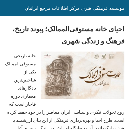
موسسه فرهنگی هنری مرکز اطلاعات مرجع ایرانیان
احیای خانه مستوفی‌الممالک؛ پیوند تاریخ،
فرهنگ و زندگی شهری
خانه تاریخی
مستوفی‌الممالک
یکی از
شاخص‌ترین
یادگارهای
معماری دوره
قاجار است که
روح تحولات فکری و سیاسی ایران معاصر را در خود حفظ کرده
است. طرح احیا و بهره‌برداری فرهنگی از این بنای ارزشمند با
هدف بازگرداندن آن به جایگاه اصیلش در زندگی شهری آغاز