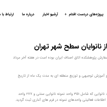
پروژه‌های دردست اقدام
آرشیو اخبار
درباره ما
ارتباط با م
ز نانوایان سطح شهر تهران
سفارش پژوهشکده اتاق اصناف ایران بوده است در هفته آخر مرداد
 و آموزش توجیهی و توزیع منطقه ای به مدت یک ماه از تاریخ
در این آمارگیری که به شکل نمونه ای اجرا شد به 628 واحد نانوایی که شامل 351 واحد نمونه نانوایی سنتی و 277 واحد