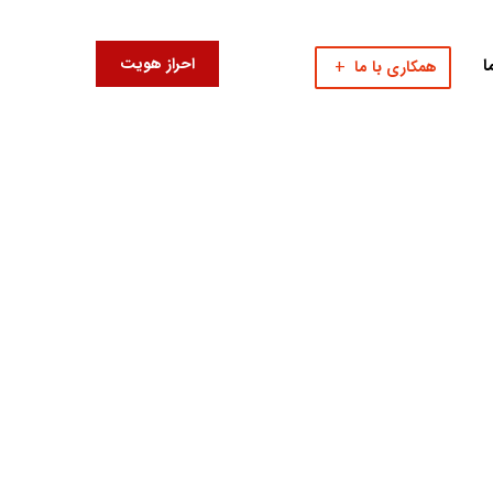
احراز هویت
ا
همکاری با ما