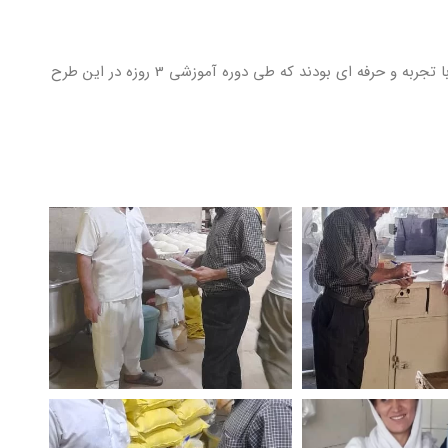
تعداد نیروی بکار گرفته شده در این طرح 5 نفر از نیروهای با تجربه و حرفه ای بودند که طی دوره آموزشی 3 روزه در این طرح