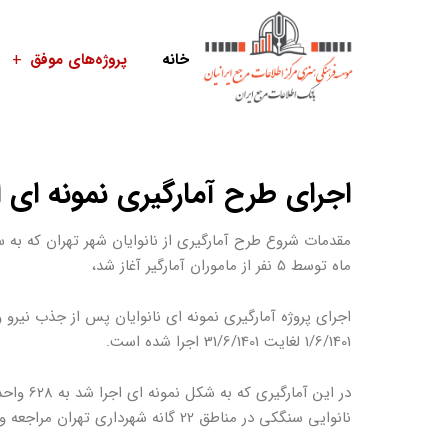
خانه
پروژه‌های موفق
اجرای طرح آمارگیری نمونه ای ا
مقدمات شروع طرح آمارگیری از نانوایان شهر تهران که به 
ماه توسط 5 نفر از ماموران آمارگیر آغاز شد،
اجرای پروژه آمارگیری نمونه ای نانوایان پس از جذب نیرو
1/6/1401 لغایت 31/6/1401 اجرا شده است.
نانوایی سنگکی در مناطق 22 گانه شهرداری تهران مراجعه و اطلاعات فعالیتی واحدهای نمونه در فرم های آماری ثبت گردید.